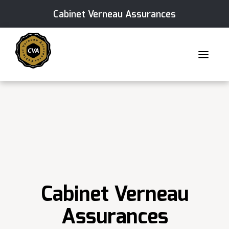
Cabinet Verneau Assurances
Skip
to
content
Cabinet Verneau
Assurances