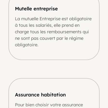
Mutelle entreprise
La mutuelle Entreprise est obligatoire
à tous les salariés, elle prend en
charge tous les remboursements qui
ne sont pas couvert par le régime
obligatoire.
Assurance habitation
Pour bien choisir votre assurance