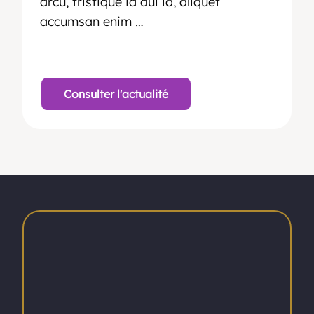
arcu, tristique id dui id, aliquet
accumsan enim …
Consulter l'actualité