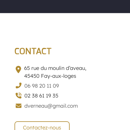
CONTACT
65 rue du moulin d’aveau,
45450 Fay-aux-loges
06 98 20 11 09
02 38 61 19 35
dverneau@gmail.com
Contactez-nous