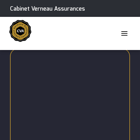
Cabinet Verneau Assurances
Skip
to
content