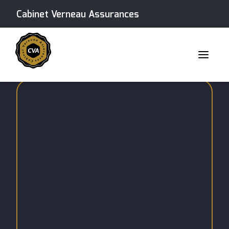
Cabinet Verneau Assurances
Skip
to
content