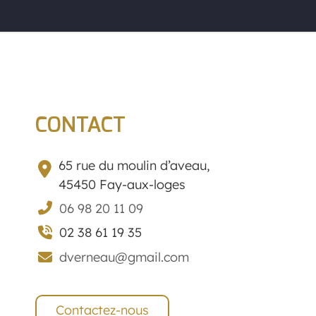
CONTACT
65 rue du moulin d’aveau,
45450 Fay-aux-loges
06 98 20 11 09
02 38 61 19 35
dverneau@gmail.com
Contactez-nous